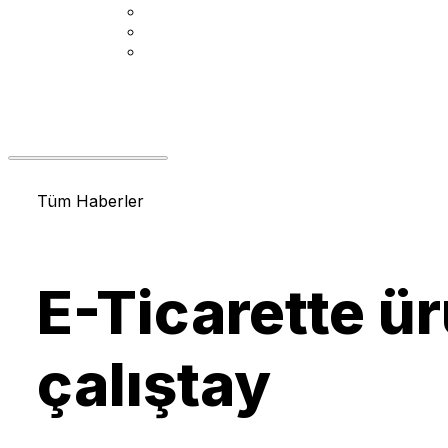
Tüm Haberler
E-Ticarette ür
çalıştay