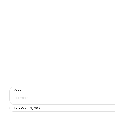
Yazar
Ecomtrex
Tarih
Mart 3, 2025