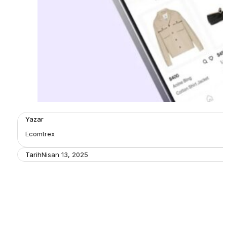
Yazar
Ecomtrex
Tarih
Nisan 13, 2025