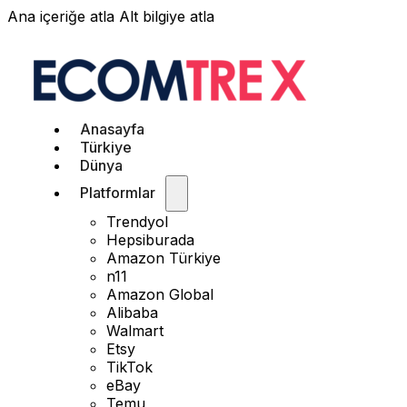
Ana içeriğe atla
Alt bilgiye atla
Anasayfa
Türkiye
Dünya
Platformlar
Trendyol
Hepsiburada
Amazon Türkiye
n11
Amazon Global
Alibaba
Walmart
Etsy
TikTok
eBay
Temu