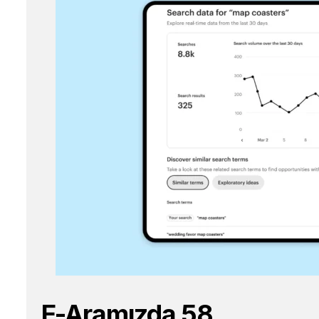
E-Aramızda 58