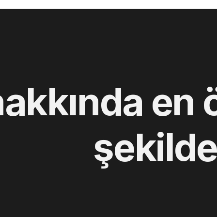
hakkında en 
şekilde