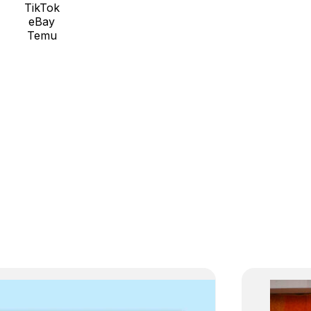
TikTok
eBay
Temu