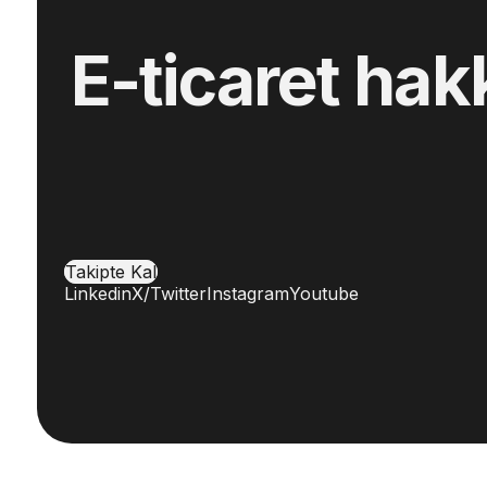
E-ticaret hak
Takipte Kal
Linkedin
X/Twitter
Instagram
Youtube