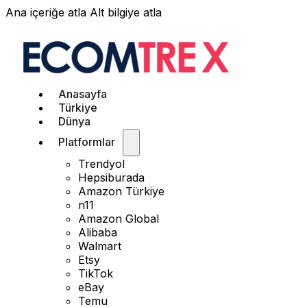
Ana içeriğe atla
Alt bilgiye atla
Anasayfa
Türkiye
Dünya
Platformlar
Trendyol
Hepsiburada
Amazon Türkiye
n11
Amazon Global
Alibaba
Walmart
Etsy
TikTok
eBay
Temu