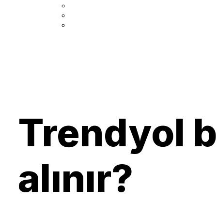
Trendyol ba
alınır?