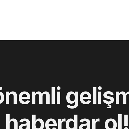
önemli gelişm
 haberdar ol