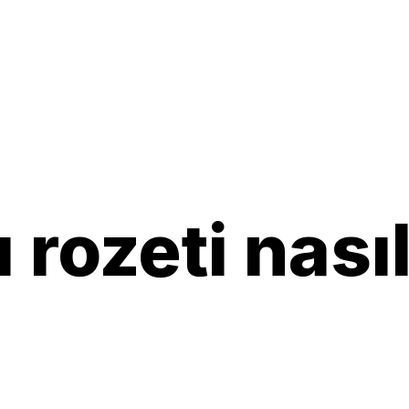
 rozeti nası