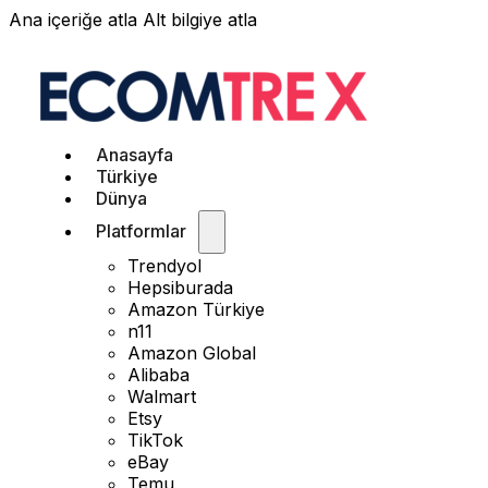
Ana içeriğe atla
Alt bilgiye atla
Anasayfa
Türkiye
Dünya
Platformlar
Trendyol
Hepsiburada
Amazon Türkiye
n11
Amazon Global
Alibaba
Walmart
Etsy
TikTok
eBay
Temu