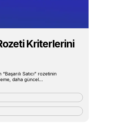
Rozeti Kriterlerini
“Başarılı Satıcı” rozetinin
enleme, daha güncel…