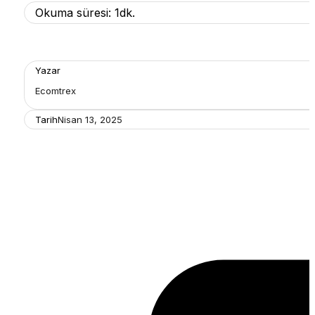
Okuma süresi: 1dk.
Yazar
Ecomtrex
Tarih
Nisan 13, 2025