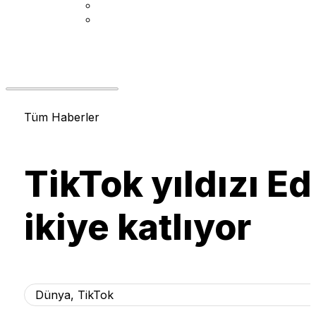
Tüm Haberler
TikTok yıldızı E
ikiye katlıyor
Dünya
,
TikTok