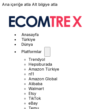
Ana içeriğe atla
Alt bilgiye atla
Anasayfa
Türkiye
Dünya
Platformlar
Trendyol
Hepsiburada
Amazon Türkiye
n11
Amazon Global
Alibaba
Walmart
Etsy
TikTok
eBay
Temu