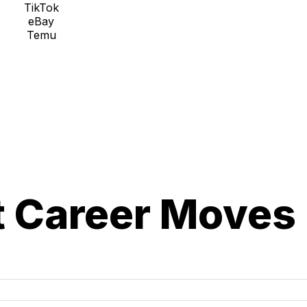
TikTok
eBay
Temu
t Career Moves