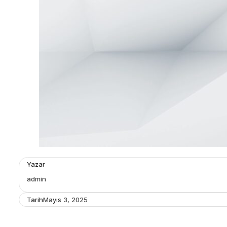
Yazar
admin
Tarih
Mayıs 3, 2025