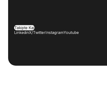
Takipte Kal
Linkedin
X/Twitter
Instagram
Youtube