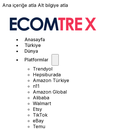
Ana içeriğe atla
Alt bilgiye atla
Anasayfa
Türkiye
Dünya
Platformlar
Trendyol
Hepsiburada
Amazon Türkiye
n11
Amazon Global
Alibaba
Walmart
Etsy
TikTok
eBay
Temu