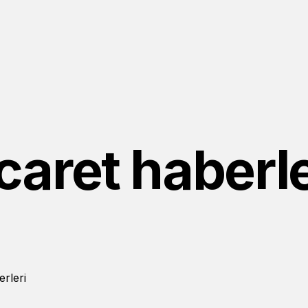
caret haberle
rleri