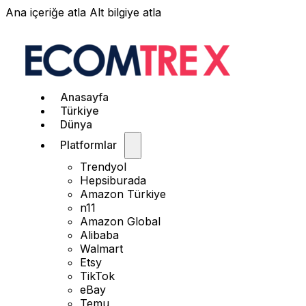
Ana içeriğe atla
Alt bilgiye atla
Anasayfa
Türkiye
Dünya
Platformlar
Trendyol
Hepsiburada
Amazon Türkiye
n11
Amazon Global
Alibaba
Walmart
Etsy
TikTok
eBay
Temu