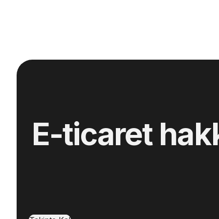
E-ticaret hak