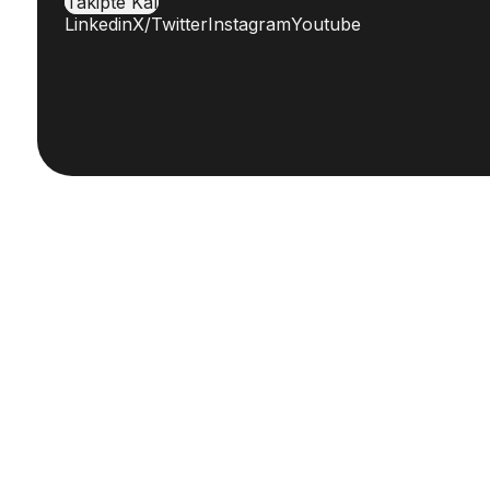
Takipte Kal
Linkedin
X/Twitter
Instagram
Youtube