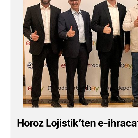
Horoz Lojistik’ten e-ihrac