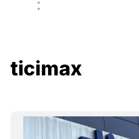
ticimax