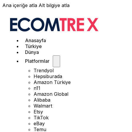
Ana içeriğe atla
Alt bilgiye atla
Anasayfa
Türkiye
Dünya
Platformlar
Trendyol
Hepsiburada
Amazon Türkiye
n11
Amazon Global
Alibaba
Walmart
Etsy
TikTok
eBay
Temu