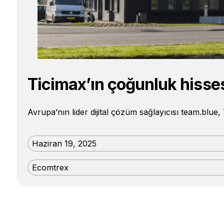
Ticimax’ın çoğunluk hisses
Avrupa’nın lider dijital çözüm sağlayıcısı team.blue,
Haziran 19, 2025
Ecomtrex