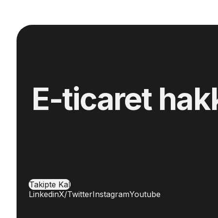
E-ticaret hak
Takipte Kal
Linkedin
X/Twitter
Instagram
Youtube