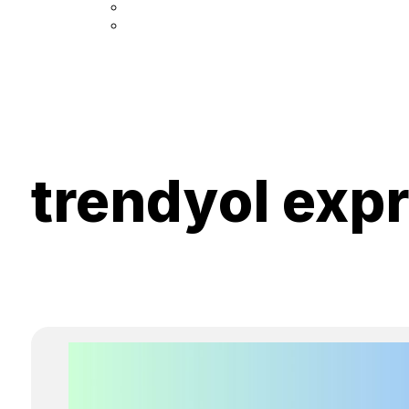
trendyol exp