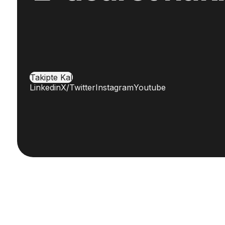
Takipte Kal
Linkedin
X/Twitter
Instagram
Youtube