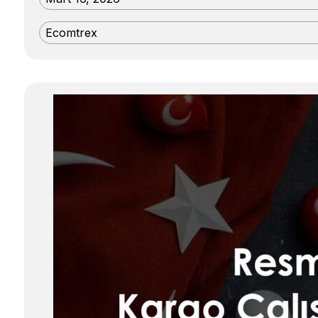
Ecomtrex