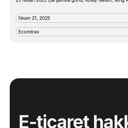
Nisan 21, 2025
Ecomtrex
E-ticaret hak