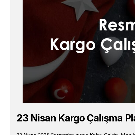
23 Nisan Kargo Çalışma Pl
23 Nisan 2025 Çarşamba günü; Kolay Gelsin, Mng K