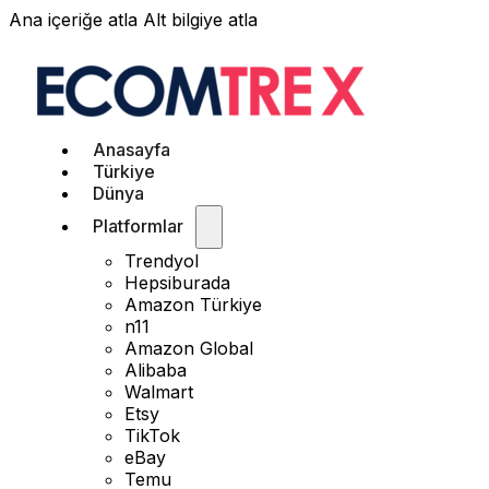
Ana içeriğe atla
Alt bilgiye atla
Anasayfa
Türkiye
Dünya
Platformlar
Trendyol
Hepsiburada
Amazon Türkiye
n11
Amazon Global
Alibaba
Walmart
Etsy
TikTok
eBay
Temu