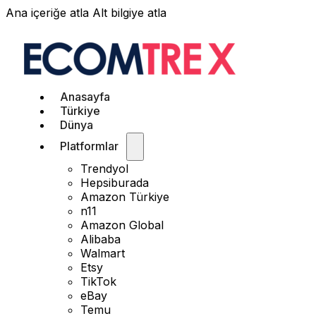
Ana içeriğe atla
Alt bilgiye atla
Anasayfa
Türkiye
Dünya
Platformlar
Trendyol
Hepsiburada
Amazon Türkiye
n11
Amazon Global
Alibaba
Walmart
Etsy
TikTok
eBay
Temu