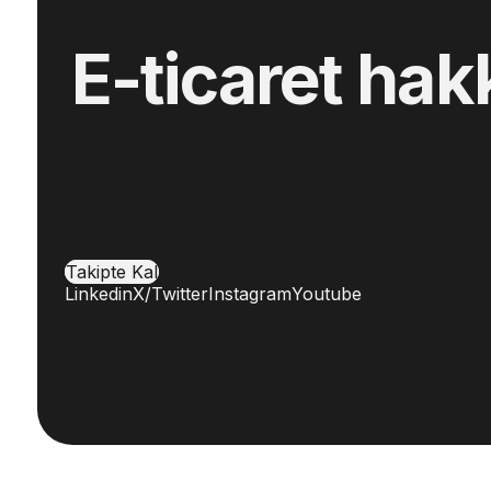
E-ticaret hak
Takipte Kal
Linkedin
X/Twitter
Instagram
Youtube