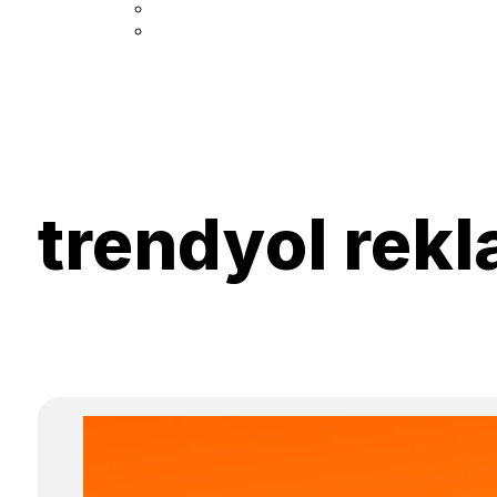
trendyol rek