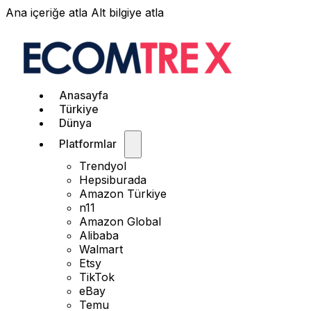
Ana içeriğe atla
Alt bilgiye atla
Anasayfa
Türkiye
Dünya
Platformlar
Trendyol
Hepsiburada
Amazon Türkiye
n11
Amazon Global
Alibaba
Walmart
Etsy
TikTok
eBay
Temu