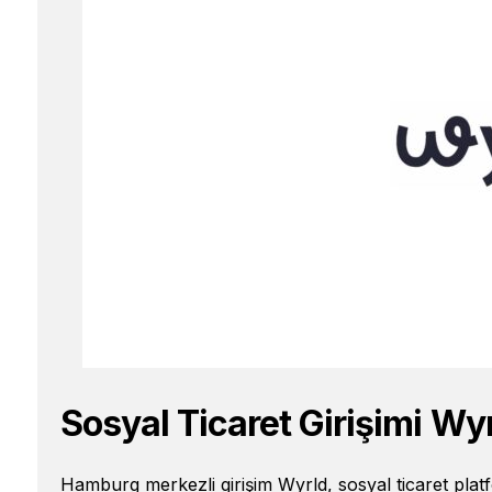
Sosyal Ticaret Girişimi Wyr
Hamburg merkezli girişim Wyrld, sosyal ticaret platf