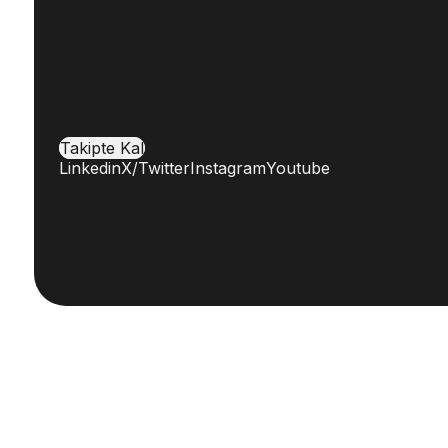
Takipte Kal
Linkedin
X/Twitter
Instagram
Youtube