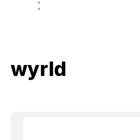
wyrld