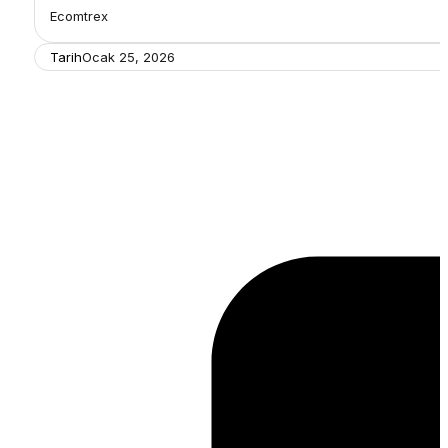
Ecomtrex
Tarih
Ocak 25, 2026