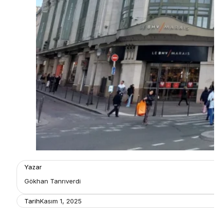
Yazar
Gökhan Tanrıverdi
Tarih
Kasım 1, 2025